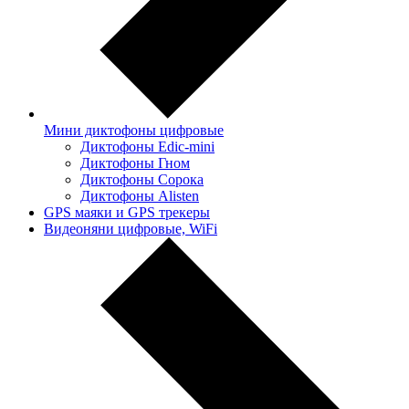
Мини диктофоны цифровые
Диктофоны Edic-mini
Диктофоны Гном
Диктофоны Сорока
Диктофоны Alisten
GPS маяки и GPS трекеры
Видеоняни цифровые, WiFi