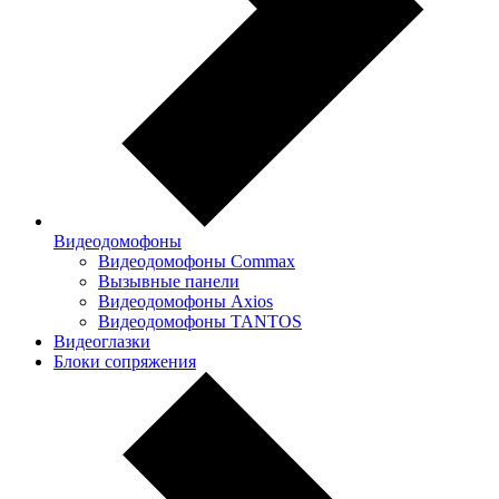
Видеодомофоны
Видеодомофоны Commax
Вызывные панели
Видеодомофоны Axios
Видеодомофоны TANTOS
Видеоглазки
Блоки сопряжения