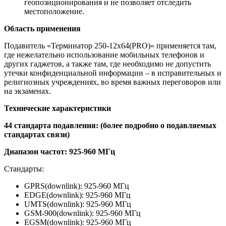
геопозиционирования и не позволяет отследить
местоположение.
Область применения
Подавитель «Терминатор 250-12х64(PRO)» применяется там,
где нежелательно использование мобильных телефонов и
других гаджетов, а также там, где необходимо не допустить
утечки конфиденциальной информации – в исправительных и
религиозных учреждениях, во время важных переговоров или
на экзаменах.
Технические характеристики
44 стандарта подавления: (более подробно о подавляемых
стандартах связи)
Диапазон частот: 925-960 МГц
Стандарты:
GPRS(downlink): 925-960 МГц
EDGE(downlink): 925-960 МГц
UMTS(downlink): 925-960 МГц
GSM-900(downlink): 925-960 МГц
EGSM(downlink): 925-960 МГц