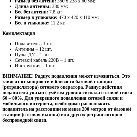
Размер без антенн:
350 x 238 x 60 мм;
Длина антенны:
380 мм;
Вес без антенн:
7.8 кг;
Размер в упаковке:
470 х 420 х 110 мм;
Вес в упаковке:
11.2 кг.
Комплектация
Подавитель - 1 шт.
Антенны – 12 шт.
Пульт ДУ – 1 шт.
Сетевой кабель 220В – 1 шт.
Инструкция – 1 шт.
ВНИМАНИЕ!
Радиус подавления может изменяться. Это
зависит от мощности и близости базовой станции
(ретранслятора) сотового оператора. Радиус действия
подавителя указан с учётом уровня сигнала сотовой связи
60 – 80%. Для уверенного подавления сотовой связи и
мобильного интернета, необходимо расположить
подавитель на расстоянии не менее 200 метров от базовой
станции (сотовая вышка) или других ретрансляторов
беспроводной связи.