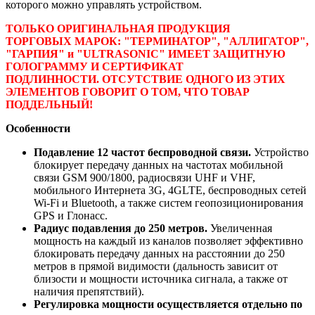
которого можно управлять устройством.
ТОЛЬКО ОРИГИНАЛЬНАЯ ПРОДУКЦИЯ
ТОРГОВЫХ МАРОК: "ТЕРМИНАТОР", "АЛЛИГАТОР",
"ГАРПИЯ" и "ULTRASONIC" ИМЕЕТ ЗАЩИТНУЮ
ГОЛОГРАММУ И СЕРТИФИКАТ
ПОДЛИННОСТИ. ОТСУТСТВИЕ ОДНОГО ИЗ ЭТИХ
ЭЛЕМЕНТОВ ГОВОРИТ О ТОМ, ЧТО ТОВАР
ПОДДЕЛЬНЫЙ!
Особенности
Подавление 12 частот беспроводной связи.
Устройство
блокирует передачу данных на частотах мобильной
связи GSM 900/1800, радиосвязи UHF и VHF,
мобильного Интернета 3G, 4GLTE, беспроводных сетей
Wi-Fi и Bluetooth, а также систем геопозиционирования
GPS и Глонасс.
Радиус подавления до 250 метров.
Увеличенная
мощность на каждый из каналов позволяет эффективно
блокировать передачу данных на расстоянии до 250
метров в прямой видимости (дальность зависит от
близости и мощности источника сигнала, а также от
наличия препятствий).
Регулировка мощности осуществляется отдельно по