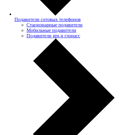
Подавители сотовых телефонов
Стационарные подавители
Мобильные подавители
Подавители gps и глонасс