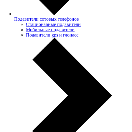
Подавители сотовых телефонов
Стационарные подавители
Мобильные подавители
Подавители gps и глонасс