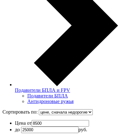
Подавители БПЛА и FPV
Подавители БПЛА
Антидроновые ружья
Сортировать по:
Цена от
до
руб.