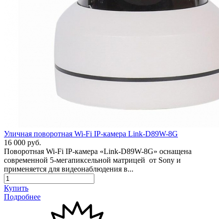
Уличная поворотная Wi-Fi IP-камера Link-D89W-8G
16 000 руб.
Поворотная Wi-Fi IP-камера «Link-D89W-8G» оснащена
современной 5-мегапиксельной матрицей от Sony и
применяется для видеонаблюдения в...
Купить
Подробнее