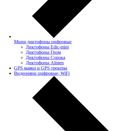
Мини диктофоны цифровые
Диктофоны Edic-mini
Диктофоны Гном
Диктофоны Сорока
Диктофоны Alisten
GPS маяки и GPS трекеры
Видеоняни цифровые, WiFi