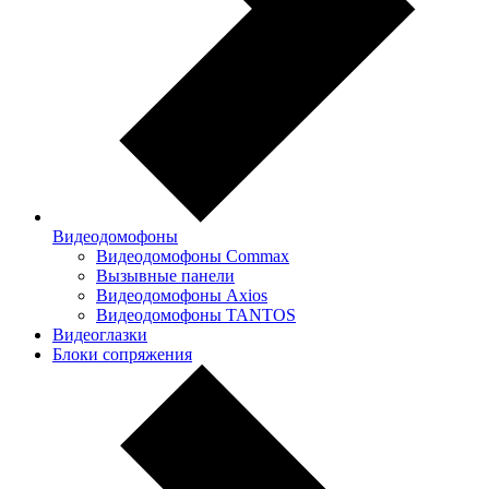
Видеодомофоны
Видеодомофоны Commax
Вызывные панели
Видеодомофоны Axios
Видеодомофоны TANTOS
Видеоглазки
Блоки сопряжения