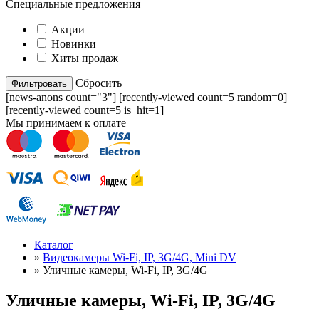
Специальные предложения
Акции
Новинки
Хиты продаж
Cбросить
[news-anons count="3"] [recently-viewed count=5 random=0]
[recently-viewed count=5 is_hit=1]
Мы принимаем к оплате
Каталог
»
Видеокамеры Wi-Fi, IP, 3G/4G, Mini DV
»
Уличные камеры, Wi-Fi, IP, 3G/4G
Уличные камеры, Wi-Fi, IP, 3G/4G