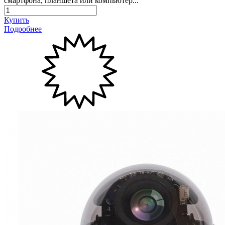
смартфона, планшета или компьютер...
Купить
Подробнее