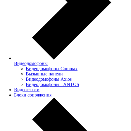
Видеодомофоны
Видеодомофоны Commax
Вызывные панели
Видеодомофоны Axios
Видеодомофоны TANTOS
Видеоглазки
Блоки сопряжения