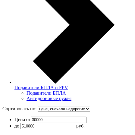
Подавители БПЛА и FPV
Подавители БПЛА
Антидроновые ружья
Сортировать по:
Цена от
до
руб.