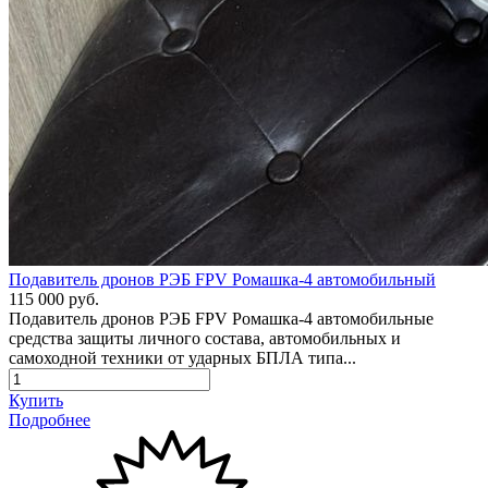
Подавитель дронов РЭБ FPV Ромашка-4 автомобильный
115 000 руб.
Подавитель дронов РЭБ FPV Ромашка-4 автомобильные
средства защиты личного состава, автомобильных и
самоходной техники от ударных БПЛА типа...
Купить
Подробнее