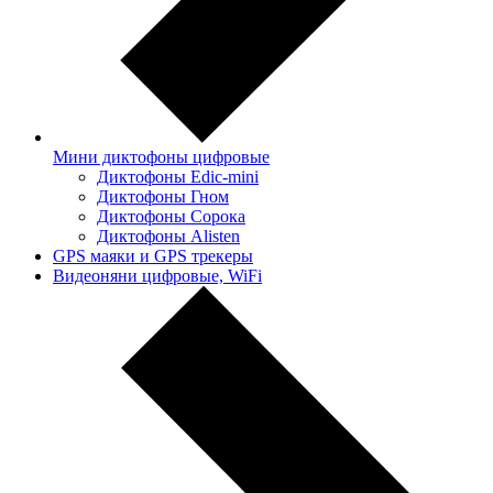
Мини диктофоны цифровые
Диктофоны Edic-mini
Диктофоны Гном
Диктофоны Сорока
Диктофоны Alisten
GPS маяки и GPS трекеры
Видеоняни цифровые, WiFi