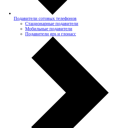
Подавители сотовых телефонов
Стационарные подавители
Мобильные подавители
Подавители gps и глонасс