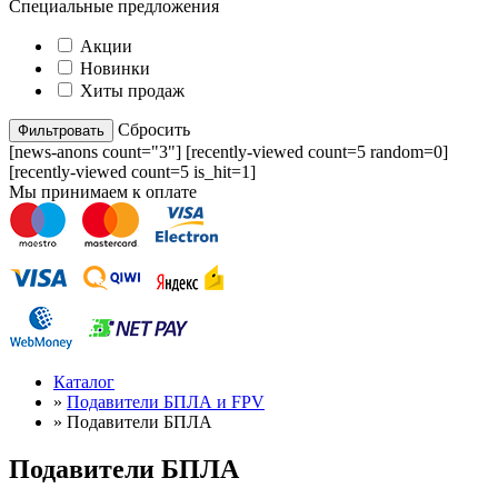
Специальные предложения
Акции
Новинки
Хиты продаж
Cбросить
[news-anons count="3"] [recently-viewed count=5 random=0]
[recently-viewed count=5 is_hit=1]
Мы принимаем к оплате
Каталог
»
Подавители БПЛА и FPV
»
Подавители БПЛА
Подавители БПЛА