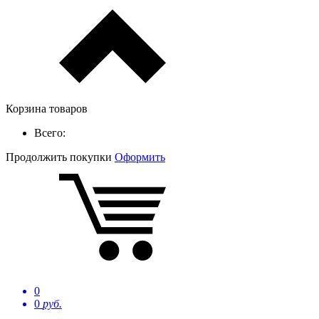
Корзина товаров
Всего:
Продолжить покупки
Оформить
0
0
руб.