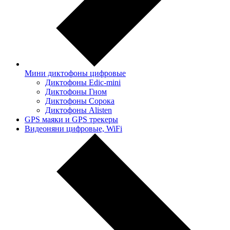
Мини диктофоны цифровые
Диктофоны Edic-mini
Диктофоны Гном
Диктофоны Сорока
Диктофоны Alisten
GPS маяки и GPS трекеры
Видеоняни цифровые, WiFi