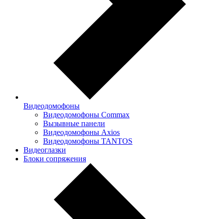
Видеодомофоны
Видеодомофоны Commax
Вызывные панели
Видеодомофоны Axios
Видеодомофоны TANTOS
Видеоглазки
Блоки сопряжения