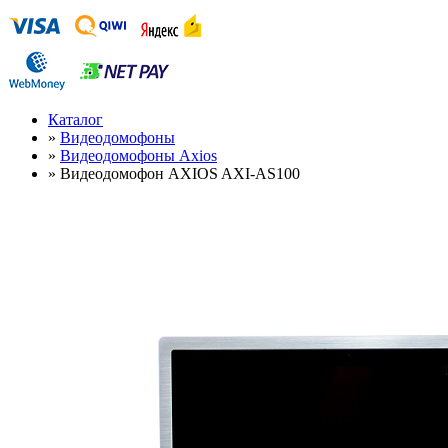
Каталог
»
Видеодомофоны
»
Видеодомофоны Axios
»
Видеодомофон AXIOS AXI-AS100