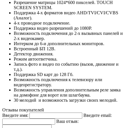
Разрешение матрицы 1024*600 пикселей. TOUCH
SCREEN SYSTEM.
Поддержка 4-х форматов видео AHD/TVI/CVI/CVBS
(Аналог).
4-х проводное подключение.
Поддержка видео разрешений до 1080P.
Возможность подключения до 2-х вызывных панелей и
2-х видеокамер.
Интерком до 6-и дополнительных мониторов.
Встроенный БП 12В.
Детектор движения.
Режим автоответчика.
Запись фото и видео по событию (вызов, движение и
т.д.).
Поддержка SD карт до 128 Гб.
Возможность подключения к телевизору или
видеорегистратору.
Возможность управления дополнительным реле замка
на домофоне для ворот или шлагбаума.
30 мелодий и возможность загрузки своих мелодий.
Отзывы покупателей
Введите имя:
Введите email:
Ваш отзыв: