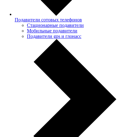
Подавители сотовых телефонов
Стационарные подавители
Мобильные подавители
Подавители gps и глонасс