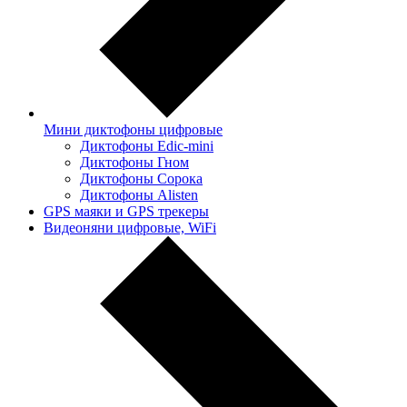
Мини диктофоны цифровые
Диктофоны Edic-mini
Диктофоны Гном
Диктофоны Сорока
Диктофоны Alisten
GPS маяки и GPS трекеры
Видеоняни цифровые, WiFi