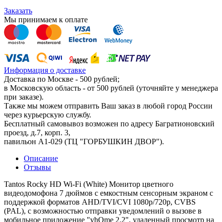
Заказать
Мы принимаем к оплате
Информация о доставке
Доставка по Москве - 500 рублей;
в Московскую область - от 500 рублей (уточняйте у менеджера
при заказе).
Также мы можем отправить Ваш заказ в любой город России
через курьерскую службу.
Бесплатный самовывоз возможен по адресу Багратионовский
проезд, д.7, корп. 3,
павильон А1-029 (ТЦ "ГОРБУШКИН ДВОР").
Описание
Отзывы
Tantos Rocky HD Wi-Fi (White)
Монитор цветного
видеодомофона 7 дюймов с емкостным сенсорным экраном с
поддержкой форматов AHD/TVI/CVI 1080p/720p, CVBS
(PAL), с возможностью отправки уведомлений о вызове в
мобильное приложение "vhOme 2.2", удаленный просмотр на