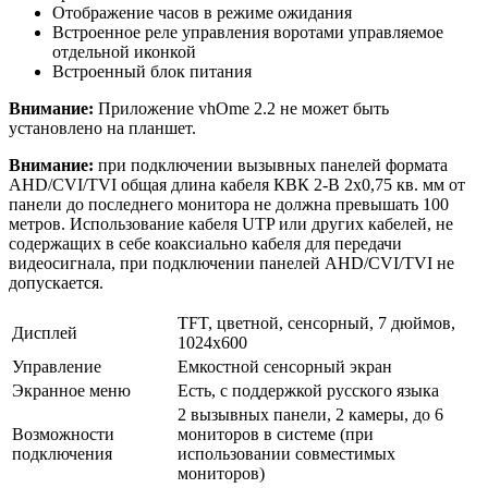
Отображение часов в режиме ожидания
Встроенное реле управления воротами управляемое
отдельной иконкой
Встроенный блок питания
Внимание:
Приложение vhOme 2.2 не может быть
установлено на планшет.
Внимание:
при подключении вызывных панелей формата
AHD/CVI/TVI общая длина кабеля КВК 2-В 2х0,75 кв. мм от
панели до последнего монитора не должна превышать 100
метров. Использование кабеля UTP или других кабелей, не
содержащих в себе коаксиально кабеля для передачи
видеосигнала, при подключении панелей AHD/CVI/TVI не
допускается.
TFT, цветной, сенсорный, 7 дюймов,
Дисплей
1024х600
Управление
Емкостной сенсорный экран
Экранное меню
Есть, с поддержкой русского языка
2 вызывных панели, 2 камеры, до 6
Возможности
мониторов в системе (при
подключения
использовании совместимых
мониторов)