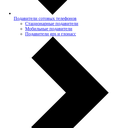
Подавители сотовых телефонов
Стационарные подавители
Мобильные подавители
Подавители gps и глонасс