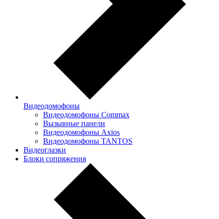
Видеодомофоны
Видеодомофоны Commax
Вызывные панели
Видеодомофоны Axios
Видеодомофоны TANTOS
Видеоглазки
Блоки сопряжения