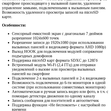
смартфоне происходящего у вызывной панели, удаленное
управление замками, подключенными к вызывным панелям.
Возможность удаленного просмотра записей на microSD
карте.
Особенности:
Сенсорный емкостной экран с диагональю 7 дюймов
разрешение 1024х600 точек
Разрешение записи до 1920х1080 (при иcпользовании
вызывных панелей и видеокамер формата AHD 1080p)
Выход HOOK для подключения модулей сопряжение
подъездных домофонов
Поддержка microSD карт формата SDXC до 128Гб
Встроенный модуль Wi-Fi (2,4 ГГц) для отправки
уведомлений о вызове или просмотра вызывных
панелей на смартфоне
Подключение 2-х вызывных панелей и 2-х видеокамер
Возможность подключения до 6-ти мониторов в одной
системе (при использовании совместимых мониторов)
Автоматическая и ручная запись видео или фото, в т.ч. с
помощью детектора движения по одному каналу
Запись сообщения для посетителей и автоответчик
Поддержка функции «Не беспокоить» с настройкой по
времени